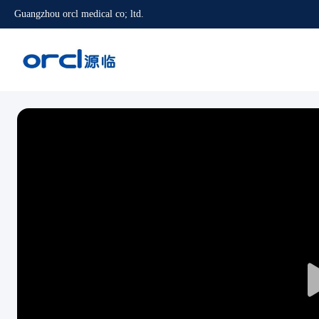
Guangzhou orcl medical co; ltd.